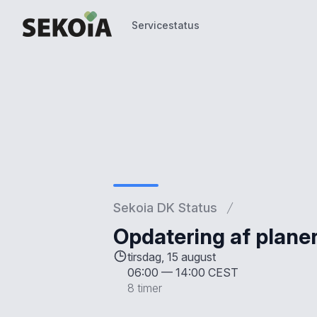
Servicestatus
Servicestatus
Sekoia DK Status
Opdatering af plane
tirsdag, 15 august
06:00
—
14:00 CEST
8 timer