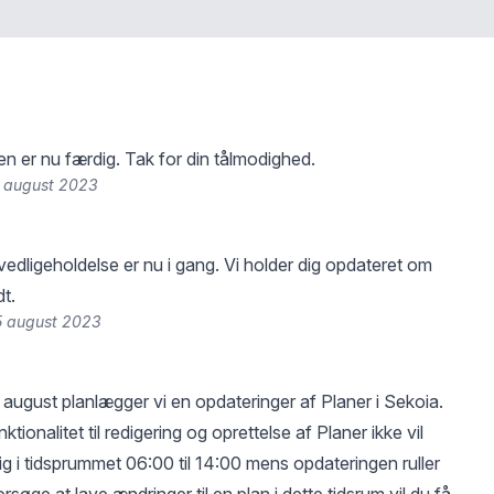
en er nu færdig. Tak for din tålmodighed.
5 august 2023
vedligeholdelse er nu i gang. Vi holder dig opdateret om
t.
5 august 2023
 august planlægger vi en opdateringer af Planer i Sekoia.
tionalitet til redigering og oprettelse af Planer ikke vil
ig i tidsprummet 06:00 til 14:00 mens opdateringen ruller