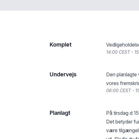
Komplet
Vedligeholdels
14:00 CEST - 1
Undervejs
Den planlagte 
vores fremskrid
06:00 CEST - 1
Planlagt
På tirsdag d 15
Det betyder funk
være tilgængel